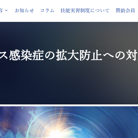
容
お知らせ
コラム
技能実習制度について
賛助会員
ス感染症の拡大防止への対