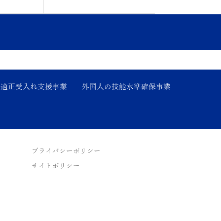
の適正受入れ支援事業
外国人の技能水準確保事業
プライバシーポリシー
サイトポリシー