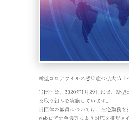
新型コロナウイルス感染症の拡大防止
当団体は、2020年1月29日以降、
な取り組みを実施しています。
当団体の職員については、在宅勤務を
webビデオ会議等により対応を推奨さ