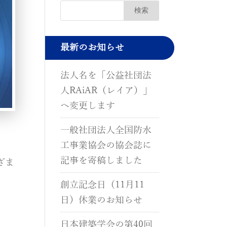
最新のお知らせ
法人名を「公益社団法
人RAiAR（レイア）」
へ変更します
一般社団法人全国防水
工事業協会の協会誌に
記事を寄稿しました
ざま
創立記念日（11月11
、
日）休業のお知らせ
日本建築学会の第40回