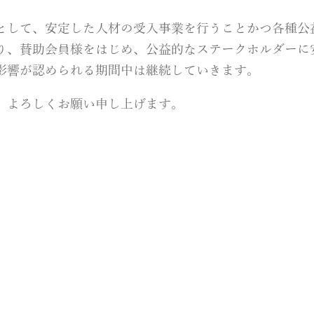
として、安定した人材の受入事業を行うことかつ各種公
り、賛助会員様をはじめ、公益的なステークホルダーに
影響が認められる期間中は継続していきます。
、よろしくお願い申し上げます。