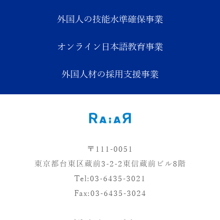
外国人の技能水準確保事業
オンライン日本語教育事業
外国人材の採用支援事業
〒111-0051
東
京都台
東
区蔵前3-2-2
東
信蔵前ビル8階
Tel:03-6435-3021
Fax:03-6435-3024