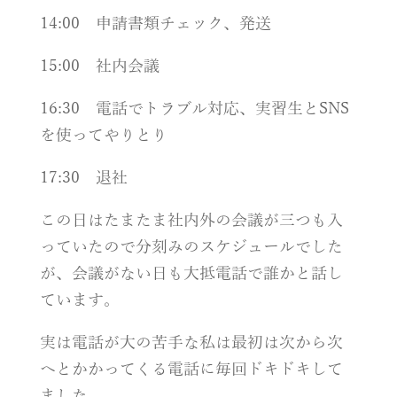
14:00
申請書類チェック、発送
15:00
社内会議
16:30
電話でトラブル対応、実習生と
SNS
を使ってやりとり
17:30
退社
この日はたまたま社内外の会議が三つも入
っていたので分刻みのスケジュールでした
が、会議がない日も大抵電話で誰かと話し
ています。
実は電話が大の苦手な私は最初は次から次
へとかかってくる電話に毎回ドキドキして
ました。