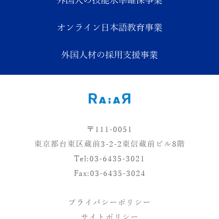
外国人の技能水準確保事業
オンライン日本語教育事業
外国人材の採用支援事業
〒111-0051
東
京都台
東
区蔵前3-2-2
東
信蔵前ビル8階
Tel:03-6435-3021
Fax:03-6435-3024
プライバシーポリシー
サイトポリシー