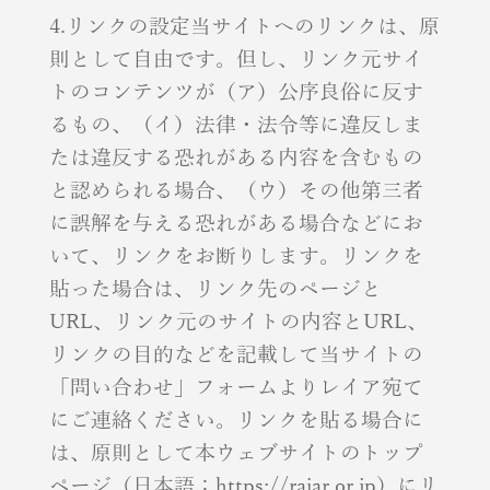
4.リンクの設定当サイトへのリンクは、原
則として自由です。但し、リンク元サイ
トのコンテンツが（ア）公序良俗に反す
るもの、（イ）法律・法令等に違反しま
たは違反する恐れがある内容を含むもの
と認められる場合、（ウ）その他第三者
に誤解を与える恐れがある場合などにお
いて、リンクをお断りします。リンクを
貼った場合は、リンク先のページと
URL、リンク元のサイトの内容とURL、
リンクの目的などを記載して当サイトの
「問い合わせ」フォームよりレイア宛て
にご連絡ください。リンクを貼る場合に
は、原則として本ウェブサイトのトップ
ページ（日本語：https://raiar.or.jp）にリ